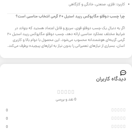
کاربرد: فلزی، صنعتی، خانگی و کارگاهی
چرا چسب دوقلو مگاپوکس رپید استیل ۲۰ گرمی انتخاب مناسبی است؟
اگر به دنبال یک چسب دوقلو قوی، سریع و قابل اعتماد هستید که بتواند در
شرایط مختلف عملکرد مناسبی ارائه دهد، چسب دوقلو مگاپوکس رپید استیل ۲۰
گرمی گزینه‌ای هوشمندانه محسوب می‌شود. این محصول با دوام بالا و کاربری
آسان، بسیاری از نیازهای تعمیراتی را بدون نیاز به ابزارهای پیچیده برطرف می‌کند.
دیدگاه کاربران
0 نقد و بررسی
0
0
0