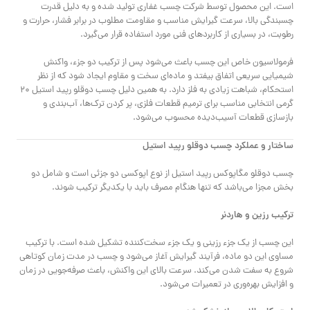
است. این محصول توسط شرکت چسب غفاری تولید شده و به دلیل قدرت
چسبندگی بالا، سرعت گیرایش مناسب و مقاومت مطلوب در برابر فشار، حرارت و
رطوبت، در بسیاری از کاربردهای فنی مورد استفاده قرار می‌گیرد.
فرمولاسیون خاص این چسب باعث می‌شود پس از ترکیب دو جزء، واکنش
شیمیایی سریعی اتفاق بیفتد و ماده‌ای سخت و مقاوم ایجاد شود که از نظر
استحکام، شباهت زیادی به فلز دارد. به همین دلیل چسب دوقلو رپید استیل ۲۰
گرمی انتخابی مناسب برای ترمیم قطعات فلزی، پر کردن ترک‌ها، آب‌بندی و
بازسازی قطعات آسیب‌دیده محسوب می‌شود.
ساختار و عملکرد چسب دوقلو رپید استیل
چسب دوقلو مگاپوکس رپید استیل از نوع اپوکسی دو جزئی است و شامل دو
بخش مجزا می‌باشد که تنها هنگام مصرف باید با یکدیگر ترکیب شوند.
ترکیب رزین و هاردنر
این چسب از یک جزء رزینی و یک جزء سخت‌کننده تشکیل شده است. با ترکیب
مساوی این دو ماده، فرآیند گیرایش آغاز می‌شود و چسب در مدت زمان کوتاهی
شروع به سفت شدن می‌کند. سرعت بالای این واکنش، باعث صرفه‌جویی در زمان
و افزایش بهره‌وری در تعمیرات می‌شود.