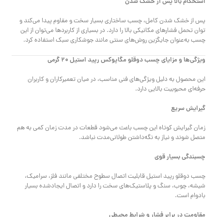
استحکام بالا پس از خشک شدن
پس از خشک شدن کامل، چسب ساختاری بسیار سخت و مقاوم پیدا می‌کند و
توان تحمل فشارهای مکانیکی بالا را دارد. در بسیاری از کاربردها می‌توان از این
چسب به‌عنوان جایگزین روش‌های سنتی مانند جوشکاری سبک استفاده کرد.
ویژگی‌ها و مزایای چسب دوقلو مگاپوکس رپید استیل ۲۰ گرمی
این محصول به دلیل ویژگی‌های فنی مناسب، در میان تعمیرکاران و کاربران
حرفه‌ای محبوبیت بالایی دارد.
گیرایش سریع
زمان گیرایش کوتاه این چسب باعث می‌شود قطعات در مدت زمان کمی به هم
متصل شوند و نیاز به نگه‌داشتن طولانی‌مدت نباشد.
چسبندگی بسیار قوی
چسب دوقلو رپید استیل قابلیت اتصال سطوح مختلفی مانند فلز، سرامیک،
شیشه، چوب، سنگ و پلاستیک‌های سخت را دارد و اتصال ایجادشده بسیار
بادوام است.
مقاومت در برابر فشار و شرایط محیطی