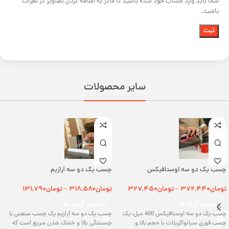
شما باید وارد حساب خود شده باشید تا قادر به اضافه کردن تصاویر در نظرات
باشید.
سایر محصولات
چسب یک دو سه اوستافیکس
چسب یک دو سه آرازیم
تومان
۳۷۲,۴۴۰
تومان
۳۲۷,۴۵۰
تومان
۳۱۸,۵۸۰
تومان
۱۳۱,۷۹۰
–
–
انتخاب گزینه ها
انتخاب گزینه ها
چسب یک دو سه اوستافیکس 400 میل، یک
چسب یک دو سه آرازیم یک چسب صنعتی با
چسب فوری سیانواکریلات با حجم بالا و
چسبندگی بالا و خشک شدن سریع است که