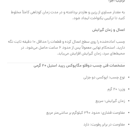
ترکیب اجزا
به مقدار مساوی از رزین و هاردنر برداشته و در مدت زمان کوتاهی کاملاً مخلوط
کنید تا ترکیبی یکنواخت ایجاد شود.
اعمال و زمان گیرایش
چسب آماده‌شده را روی سطح اعمال کرده و قطعات را حداقل ۱۰ دقیقه ثابت نگه
دارید. استحکام نهایی معمولاً پس از حدود ۶ ساعت حاصل می‌شود. در
محیط‌های سرد، زمان گیرایش افزایش می‌یابد.
مشخصات فنی چسب دوقلو مگاپوکس رپید استیل ۲۰ گرمی
نوع چسب: اپوکسی دو جزئی
وزن: ۲۰ گرم
زمان گیرایش: سریع
مقاومت فشاری: حدود ۲۹۰ کیلوگرم بر سانتی‌متر مربع
مقاومت در برابر رطوبت: دارد