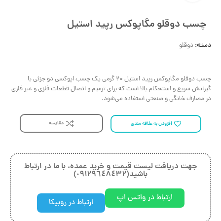
چسب دوقلو مگاپوکس رپید استیل
دسته:
دوقلو
چسب دوقلو مگاپوکس رپید استیل ۲۰ گرمی یک چسب اپوکسی دو جزئی با
گیرایش سریع و استحکام بالا است که برای ترمیم و اتصال قطعات فلزی و غیر فلزی
در مصارف خانگی و صنعتی استفاده می‌شود.
مقایسه
افزودن به علاقه مندی
جهت دريافت ليست قيمت و خريد عمده، با ما در ارتباط
باشيد(٠٩١٢٩٦٤٨٤٣٢)
ارتباط در واتس اپ
ارتباط در روبیکا