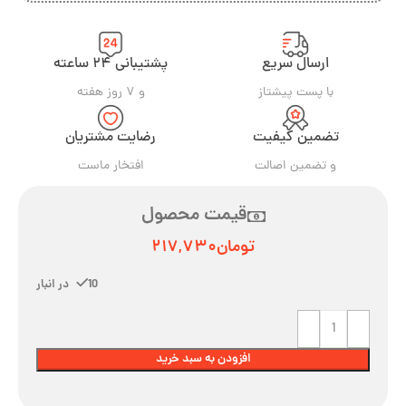
ارسال سریع
پشتیبانی ۲۴ ساعته
با پست پیشتاز
و ۷ روز هفته
تضمین کیفیت
رضایت مشتریان
و تضمین اصالت
افتخار ماست
قیمت محصول
تومان
۲۱۷,۷۳۰
10 در انبار
افزودن به سبد خرید