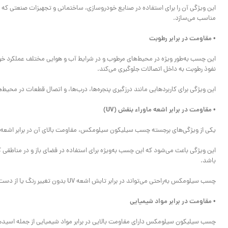
این ویژگی آن را برای استفاده در صنایع خودروسازی، ساختمانی و تجهیزات صنعتی که د
مناسب می‌سازد.
• مقاومت در برابر رطوبت
این چسب به‌طور ویژه در محیط‌های مرطوب و در شرایط آب و هوایی مختلف عملکرد 
نفوذ رطوبت به داخل اتصالات جلوگیری می‌کند.
این ویژگی برای کاربردهایی مانند درزگیری پنجره‌ها، درب‌ها، و اتصال قطعات در محیط‌
• مقاومت در برابر اشعه ماوراء بنفش (UV)
یکی از ویژگی‌های برجسته چسب سیلیکون سیلومکس، مقاومت بالای آن در برابر اشعه UV است.
این ویژگی باعث می‌شود که این چسب به‌ویژه برای استفاده در فضای باز و در مناط
باشد.
چسب سیلومکس به‌راحتی می‌تواند در برابر تابش اشعه UV بدون تغییر رنگ یا از دست دادن خاصیت خود عمل کند.
• مقاومت در برابر مواد شیمیایی
چسب سیلیکون سیلومکس دارای مقاومت بالایی در برابر مواد شیمیایی از جمله اسید