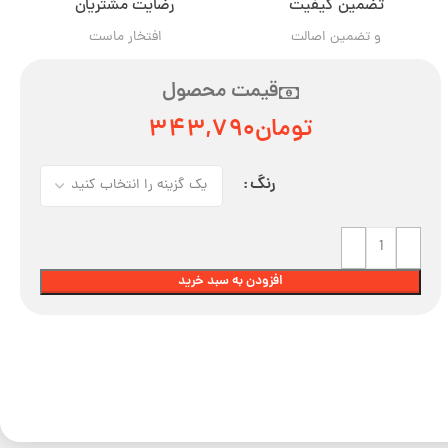
تضمین کیفیت
رضایت مشتریان
و تضمین اصالت
افتخار ماست
قیمت محصول
تومان
۳۴۳,۷۹۰
رنگ
افزودن به سبد خرید