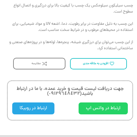
چسب سیلیکون سیلومکس یک چسب با کیفیت بالا برای درزگیری و اتصال انواع
سطوح است.
این چسب به دلیل مقاومت در برابر رطوبت، دما، اشعه UV و مواد شیمیایی، برای
استفاده در محیط‌های مرطوب و در شرایط سخت مناسب است.
از این چسب می‌توان برای درزگیری شیشه، پنجره‌ها، لوله‌ها و در پروژه‌های صنعتی و
ساختمانی استفاده کرد.
مقایسه
افزودن به علاقه مندی
جهت دريافت ليست قيمت و خريد عمده، با ما در ارتباط
باشيد(٠٩١٢٩٦٤٨٤٣٢)
ارتباط در واتس اپ
ارتباط در روبیکا