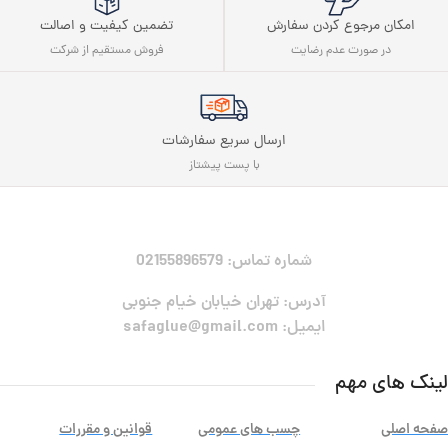
تضمین کیفیت و اصالت
امکان مرجوع کردن سفارش
فروش مستقیم از شرکت
در صورت عدم رضایت
ارسال سریع سفارشات
با پست پیشتاز
شماره تماس: 02155896579
آدرس: تهران خیابان خیام جنوبی
ایمیل: safaglue@gmail.com
لینک های مهم
صفحه اصلی
چسب های عمومی
قوانین و مقررات