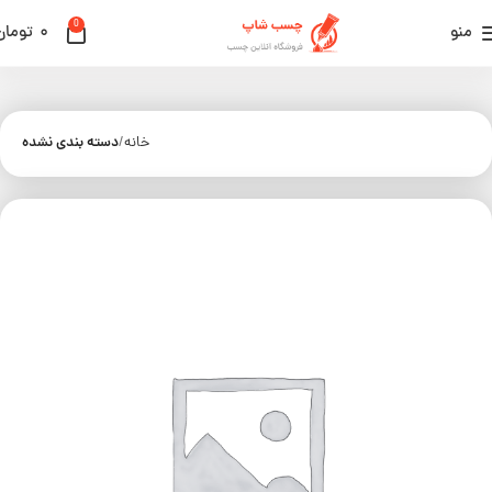
0
منو
۰
تومان
دسته بندی نشده
خانه