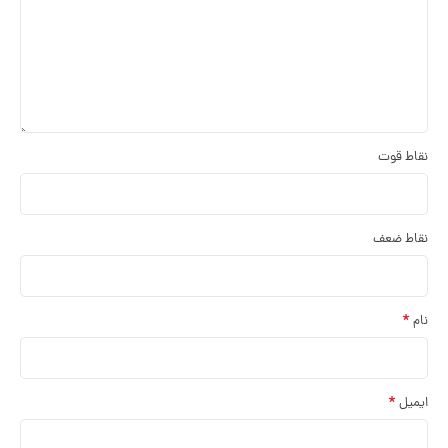
نقاط قوت
نقاط ضعف
*
نام
*
ایمیل