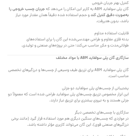
کنترل بهتر جریان خروجی
جریان چسب خروجی را
گان پلی سولفاید ABM به کاربر این امکان را می‌دهد که
به‌صورت دقیق کنترل کند
و حجم استفاده شده دقیقاً همان مقدار مورد نیاز
باشد، بدون هدررفت.
قابلیت استفاده مداوم
بدنه فلزی مقاوم و طراحی مهندسی‌شده این گان را برای استفاده‌های
طولانی‌مدت و مکرر مناسب می‌کند؛ حتی در پروژه‌های صنعتی و تولیدی.
سازگاری گان پلی سولفاید ABM با مواد مختلف
گان پلی سولفاید ABM برای تزریق طیف وسیعی از چسب‌ها و درزگیرهای تخصصی
مناسب است.
پشتیبانی از چسب‌های پلی سولفاید دو جزئی
این ابزار مخصوص تزریق چسب‌های پلی سولفاید طراحی شده است که معمولاً دو
جزئی هستند و به نیروی بیشتری برای تزریق نیاز دارند.
سازگاری با چسب‌های تخصصی دیگر
در مواردی که چسب‌های سنگین دیگری هم مورد استفاده قرار گیرد (مانند برخی
درزگیرهای صنعتی قوی)، این گان می‌تواند کاربری مؤثر داشته باشد.