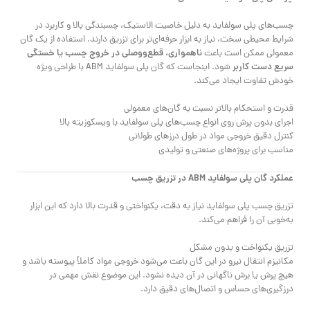
چسب‌های پلی سولفاید به دلیل خاصیت الاستیک، چسبندگی بالا و کاربرد در
شرایط محیطی سخت، نیاز به ابزار حرفه‌ای‌تر برای تزریق دارند. استفاده از یک گان
ناهمواری، قطع‌ووصلی در خروج چسب یا خستگی
معمولی ممکن است باعث
سریع دست کاربر
شود. اینجاست که گان پلی سولفاید ABM با طراحی ویژه
خودش تفاوت ایجاد می‌کند.
قدرت و استحکام بالاتر نسبت به گان‌های معمولی
اجرای بدون پرش روی انواع چسب‌های پلی سولفاید با ویسکوزیته بالا
کنترل دقیق خروجی مواد در طول درزهای طولانی
مناسب برای پروژه‌های صنعتی و تولیدی
عملکرد گان پلی سولفاید ABM در تزریق چسب
تزریق چسب پلی سولفاید نیاز به دقت، یکنواختی و قدرت بالا دارد که این ابزار
به‌خوبی آن را فراهم می‌کند.
تزریق یکنواخت و بدون مشکل
مکانیزم انتقال نیرو در این گان باعث می‌شود خروجی مواد کاملاً پیوسته باشد و
هیچ پرش یا برش ناگهانی در آن دیده نشود. این موضوع نقش مهمی در
درزگیری‌های حساس و اتصال‌های دقیق دارد.