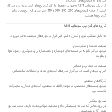
سازگاری با کارتریج‌های استاندارد
گان پلی سولفاید ABM به‌صورت معمول با اکثر کارتریج‌های استاندارد بازار سازگار
است، از جمله کارتریج‌های 280، 290، 300 و 310 میلی‌لیتری که رایج‌ترین سایز
کارتریج‌ها هستند.
کاربردهای گان پلی سولفاید ABM
به دلیل عملکرد قوی و کنترل دقیق، این ابزار در حوزه‌های مختلف به‌کار می‌رود.
صنعت شیشه و پنجره‌سازی
تزریق درزگیر ثانویه در شیشه‌های دوجداره و چندجداره برای جلوگیری از نفوذ هوا
و رطوبت.
صنعت ساختمانی و عمرانی
اجرای درزهای انبساط، درزگیری سازه‌ها، آب‌بندی نماها و اتصالات ساختمانی.
کارگاه‌های صنعتی
تزریق چسب‌های تخصصی در مونتاژ قطعات صنعتی، آب‌بندی مخازن، تجهیزات
تأسیساتی.
صنایع سنگین
در پروژه‌هایی که نیاز به چسبندگی بالا و عملکرد طولانی‌مدت دارند، مانند صنایع
نفت، گاز و پتروشیمی.