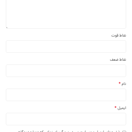
نقاط قوت
نقاط ضعف
*
نام
*
ایمیل