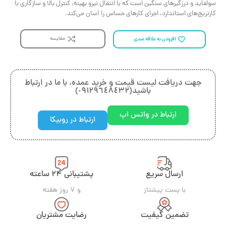
سولفاید و درزگیرهای سنگین است که با انتقال نیرو بهینه، کنترل بالا و سازگاری با
کارتریج‌های استاندارد، اجرای کارهای حساس را آسان می‌کند.
مقایسه
افزودن به علاقه مندی
جهت دريافت ليست قيمت و خريد عمده، با ما در ارتباط
باشيد(٠٩١٢٩٦٤٨٤٣٢)
ارتباط در واتس اپ
ارتباط در روبیکا
ارسال سریع
پشتیبانی ۲۴ ساعته
با پست پیشتاز
و ۷ روز هفته
تضمین کیفیت
رضایت مشتریان