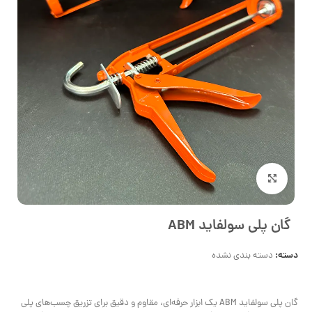
بزرگنمایی تصویر
گان پلی سولفاید ABM
دسته:
دسته بندی نشده
گان پلی سولفاید ABM یک ابزار حرفه‌ای، مقاوم و دقیق برای تزریق چسب‌های پلی