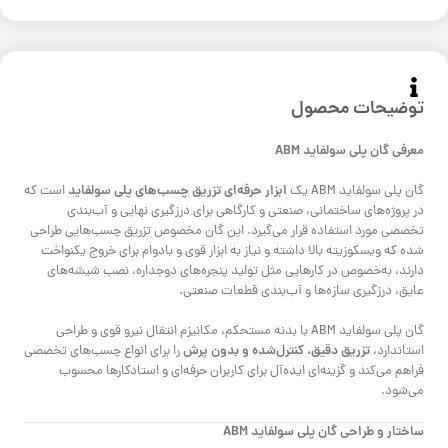
توضیحات محصول
معرفی گان پلی سولفاید ABM
ابزار حرفه‌ای تزریق چسب‌های پلی سولفاید
گان پلی سولفاید ABM یک
است که
در پروژه‌های ساختمانی، صنعتی و کارگاهی برای درزگیری نهایی و آب‌بندی
تخصصی مورد استفاده قرار می‌گیرد. این گان مخصوص تزریق چسب‌هایی طراحی
شده که ویسکوزیته بالا داشته و نیاز به ابزار قوی و بادوام برای خروج یکنواخت
دارند، به‌خصوص در کارهایی مثل تولید پنجره‌های دوجداره، نصب شیشه‌های
عایق، درزگیری سازه‌ها و آب‌بندی قطعات صنعتی.
گان پلی سولفاید ABM با بدنه مستحکم، مکانیزم انتقال نیرو قوی و طراحی
تزریق دقیق، کنترل‌شده و بدون پرش
استاندارد،
را برای انواع چسب‌های تخصصی
فراهم می‌کند و گزینه‌ای ایده‌آل برای کاربران حرفه‌ای و استادکارها محسوب
می‌شود.
ساختار و طراحی گان پلی سولفاید ABM